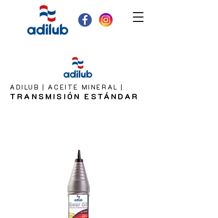
ADILUB
|
ACEITE MINERAL
|
TRA
NSMISIÓN
ESTÁNDAR