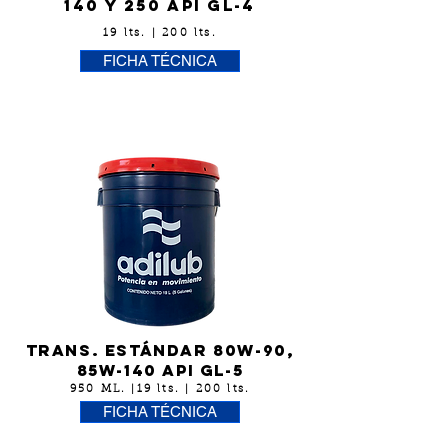
140 y 250 API GL-4
19 lts. | 200 lts.
FICHA TÉCNICA
Trans. EstÁndar 80w-90,
85w-140 API GL-5
950 ML. |19 lts. | 200 lts.
FICHA TÉCNICA