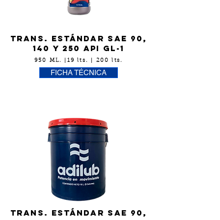
Trans. EstÁndar SAE 90,
140 y 250 API GL-1
950 ML. |19 lts. | 200 lts.
FICHA TÉCNICA
Trans. EstÁndar SAE 90,