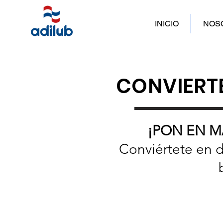
INICIO
NOS
CONVIERTE
¡PON EN 
Conviértete en d