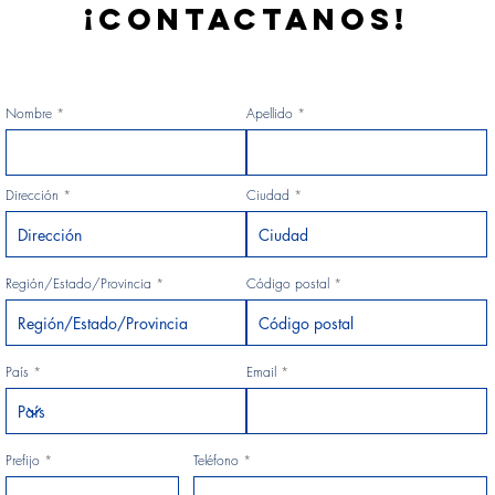
¡CONTACTANOS!
Nombre
Apellido
Dirección
Ciudad
Región/Estado/Provincia
Código postal
País
Email
Prefijo
Teléfono