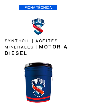
FICHA TÉCNICA
SYNTHOIL
|
ACEITES
MOTOR A
MINERALES
|
DIESEL