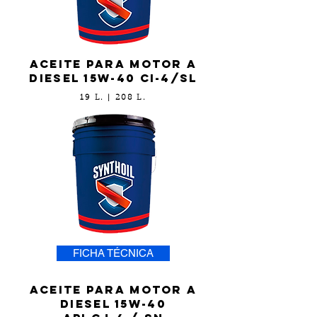
Aceite para motor a
diesel 15w-40 ci-4/sl
19 L. | 208 L.
FICHA TÉCNICA
Aceite para motor a
diesel 15w-40