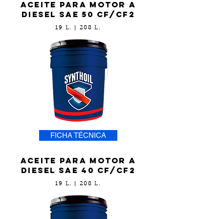
Aceite para motor a
diesel sae 50 cf/cf2
19 L. | 208 L.
FICHA TÉCNICA
Aceite para motor a
diesel sae 40 cf/cf2
19 L. | 208 L.