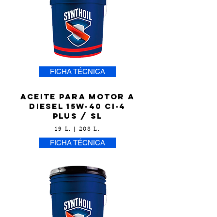
FICHA TÉCNICA
Aceite para motor a
diesel 15w-40 ci-4
plus / SL
19 L. | 208 L.
FICHA TÉCNICA