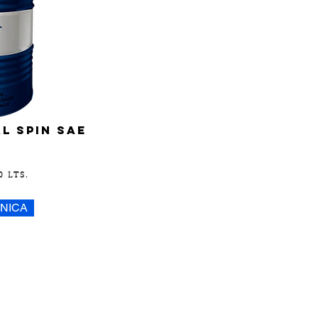
L SPIN SAE
0 LTS.
CNICA