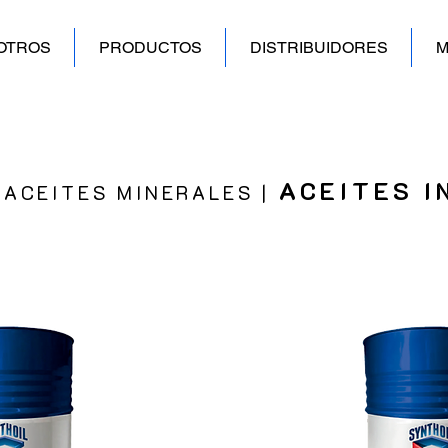
OTROS
PRODUCTOS
DISTRIBUIDORES
M
ACEITES I
|
ACEITES MINERALES
|